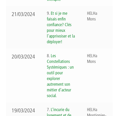
9.
Et si je me
HELHa
21/03/2024
faisais enfin
Mons
confiance? Clés
pour mieux
l'apprivoiser et la
déployer!
8.
Les
HELHa
20/03/2024
Constellations
Mons
Systémiques : un
outil pour
explorer
autrement son
métier d'acteur
social.
7.
L’incurie du
HELHa
19/03/2024
logement et de
Montignies-