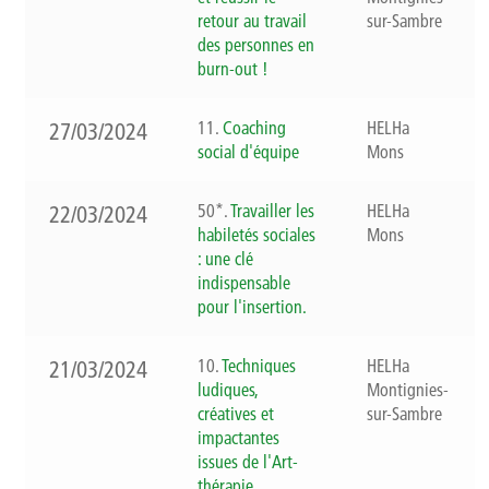
retour au travail
sur-Sambre
des personnes en
burn-out !
11.
Coaching
HELHa
27/03/2024
social d'équipe
Mons
50*.
Travailler les
HELHa
22/03/2024
habiletés sociales
Mons
: une clé
indispensable
pour l'insertion.
10.
Techniques
HELHa
21/03/2024
ludiques,
Montignies-
créatives et
sur-Sambre
impactantes
issues de l'Art-
thérapie.