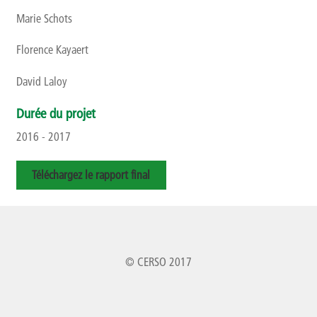
Marie Schots
Florence Kayaert
David Laloy
Durée du projet
2016 - 2017
Téléchargez le rapport final
© CERSO 2017