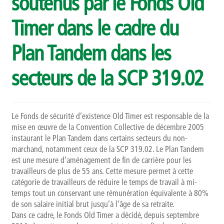
soutenus par le Fonds Old
Témoignages
Timer dans le cadre du
Méthodologie
Plan Tandem dans les
Publics et références
secteurs de la SCP 319.02
Présentation
Recherche
Le Fonds de sécurité d’existence Old Timer est responsable de la
mise en œuvre de la Convention Collective de décembre 2005
Présentation
instaurant le Plan Tandem dans certains secteurs du non-
marchand, notamment ceux de la SCP 319.02. Le Plan Tandem
est une mesure d’aménagement de fin de carrière pour les
Projets
travailleurs de plus de 55 ans. Cette mesure permet à cette
catégorie de travailleurs de réduire le temps de travail à mi-
Publications
temps tout un conservant une rémunération équivalente à 80%
de son salaire initial brut jusqu’à l’âge de sa retraite.
Événements
Dans ce cadre, le Fonds Old Timer a décidé, depuis septembre