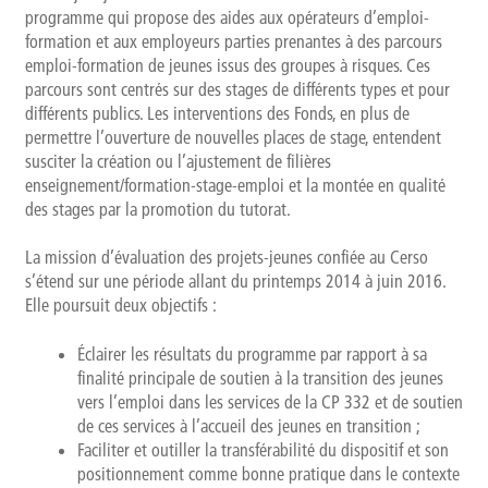
programme qui propose des aides aux opérateurs d’emploi-
Témoignages
formation et aux employeurs parties prenantes à des parcours
emploi-formation de jeunes issus des groupes à risques. Ces
Méthodologie
parcours sont centrés sur des stages de différents types et pour
différents publics. Les interventions des Fonds, en plus de
Publics et références
permettre l’ouverture de nouvelles places de stage, entendent
susciter la création ou l’ajustement de filières
enseignement/formation-stage-emploi et la montée en qualité
Présentation
des stages par la promotion du tutorat.
Recherche
La mission d’évaluation des projets-jeunes confiée au Cerso
s’étend sur une période allant du printemps 2014 à juin 2016.
Présentation
Elle poursuit deux objectifs :
Projets
Éclairer les résultats du programme par rapport à sa
finalité principale de soutien à la transition des jeunes
vers l’emploi dans les services de la CP 332 et de soutien
Publications
de ces services à l’accueil des jeunes en transition ;
Faciliter et outiller la transférabilité du dispositif et son
Événements
positionnement comme bonne pratique dans le contexte