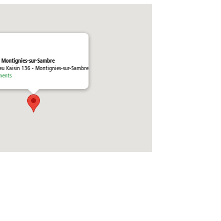
 Montignies-sur-Sambre
ieu Kaisin 136 - Montignies-sur-Sambre
ments