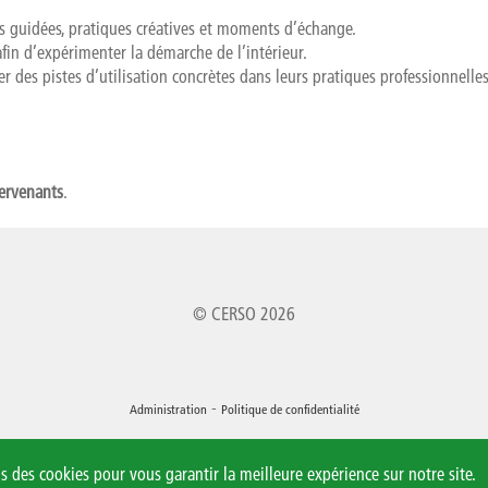
ns guidées, pratiques créatives et moments d’échange.
afin d’expérimenter la démarche de l’intérieur.
 des pistes d’utilisation concrètes dans leurs pratiques professionnelles
tervenants
.
© CERSO 2026
-
Administration
Politique de confidentialité
s des cookies pour vous garantir la meilleure expérience sur notre site.