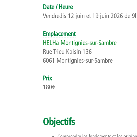
Date / Heure
Vendredis 12 juin et 19 juin 2026 de 9
Emplacement
HELHa Montignies-sur-Sambre
Rue Trieu Kaisin 136
6061 Montignies-sur-Sambre
Prix
180€
Objectifs
Comprendre les fondements et les origines