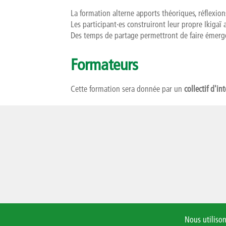
La formation alterne apports théoriques, réflexio
Les participant·es construiront leur propre Ikigaï 
Des temps de partage permettront de faire émerger
Formateurs
Cette formation sera donnée par un
collectif d'in
Nous utilison