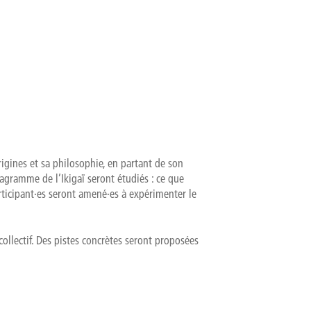
gines et sa philosophie, en partant de son
agramme de l’Ikigaï seront étudiés : ce que
articipant·es seront amené·es à expérimenter le
ollectif. Des pistes concrètes seront proposées