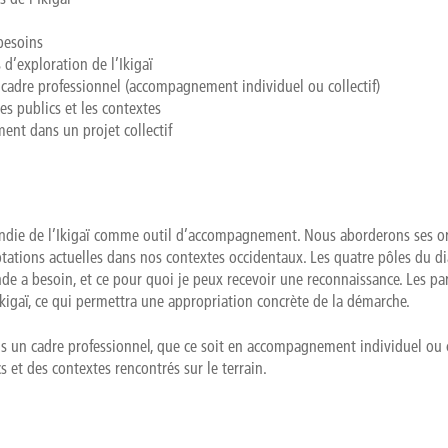
 besoins
d’exploration de l’Ikigaï
cadre professionnel (accompagnement individuel ou collectif)
es publics et les contextes
ment dans un projet collectif
die de l’Ikigaï comme outil d’accompagnement. Nous aborderons ses ori
ations actuelles dans nos contextes occidentaux. Les quatre pôles du di
nde a besoin, et ce pour quoi je peux recevoir une reconnaissance. Les p
Ikigaï, ce qui permettra une appropriation concrète de la démarche.
ans un cadre professionnel, que ce soit en accompagnement individuel ou c
s et des contextes rencontrés sur le terrain.