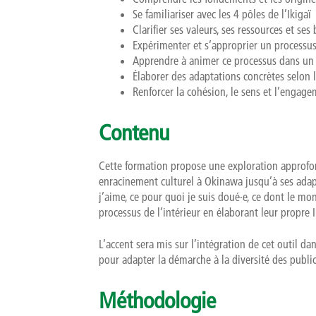
Se familiariser avec les 4 pôles de l’Ikigaï
Clarifier ses valeurs, ses ressources et ses
Expérimenter et s’approprier un processus 
Apprendre à animer ce processus dans un 
Élaborer des adaptations concrètes selon l
Renforcer la cohésion, le sens et l’engage
Contenu
Cette formation propose une exploration approfon
enracinement culturel à Okinawa jusqu’à ses adapt
j’aime, ce pour quoi je suis doué·e, ce dont le mo
processus de l’intérieur en élaborant leur propre 
L’accent sera mis sur l’intégration de cet outil d
pour adapter la démarche à la diversité des public
Méthodologie