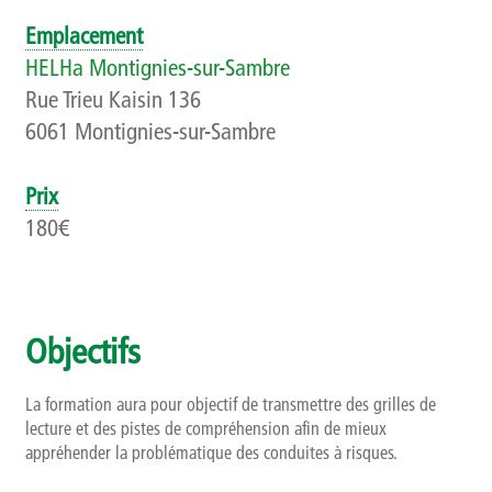
Qui sommes-nous ?
Emplacement
HELHa Montignies-sur-Sambre
Présentation
Rue Trieu Kaisin 136
6061 Montignies-sur-Sambre
Rapports d’activités
Finalités, objectifs et balises déontologiques
Prix
180€
Contact
Newsletter
Objectifs
La formation aura pour objectif de transmettre des grilles de
lecture et des pistes de compréhension afin de mieux
appréhender la problématique des conduites à risques.