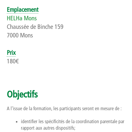
Qui sommes-nous ?
Emplacement
HELHa Mons
Présentation
Chaussée de Binche 159
7000 Mons
Rapports d’activités
Finalités, objectifs et balises déontologiques
Prix
180€
Contact
Newsletter
Objectifs
A l’issue de la formation, les participants seront en mesure de :
identifier les spécificités de la coordination parentale par
rapport aux autres dispositifs;