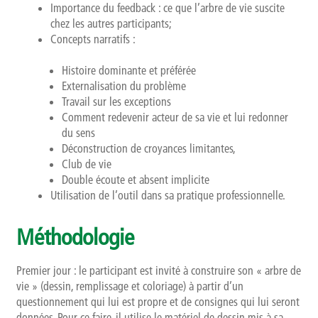
Importance du feedback : ce que l’arbre de vie suscite
chez les autres participants;
Concepts narratifs :
Histoire dominante et préférée
Externalisation du problème
Travail sur les exceptions
Comment redevenir acteur de sa vie et lui redonner
du sens
Déconstruction de croyances limitantes,
Club de vie
Double écoute et absent implicite
Utilisation de l’outil dans sa pratique professionnelle.
Méthodologie
Premier jour : le participant est invité à construire son « arbre de
vie » (dessin, remplissage et coloriage) à partir d’un
questionnement qui lui est propre et de consignes qui lui seront
données. Pour ce faire, il utilise le matériel de dessin mis à sa